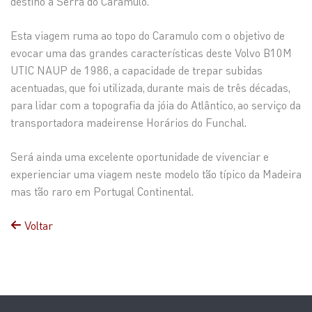
destino à Serra do Caramulo.
Esta viagem ruma ao topo do Caramulo com o objetivo de
evocar uma das grandes características deste Volvo B10M
UTIC NAUP de 1986, a capacidade de trepar subidas
acentuadas, que foi utilizada, durante mais de três décadas,
para lidar com a topografia da jóia do Atlântico, ao serviço da
transportadora madeirense Horários do Funchal.
Será ainda uma excelente oportunidade de vivenciar e
experienciar uma viagem neste modelo tão típico da Madeira
mas tão raro em Portugal Continental.
Voltar